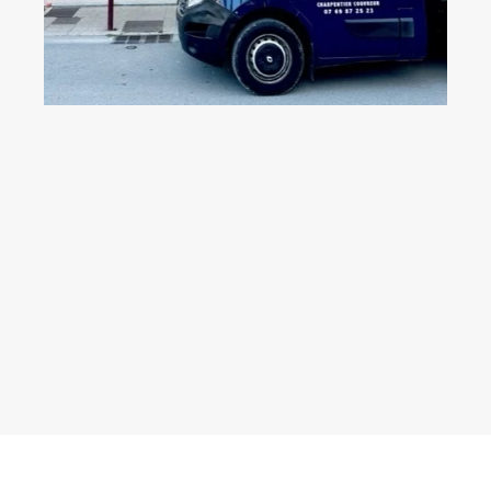
Déplacement et devis gratuits
dans les Bouches-du-Rhône et
dans le Vaucluse