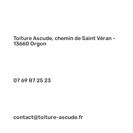
Toiture Ascude, chemin de Saint Véran -
13660 Orgon
07 69 87 25 23
contact@toiture-ascude.fr