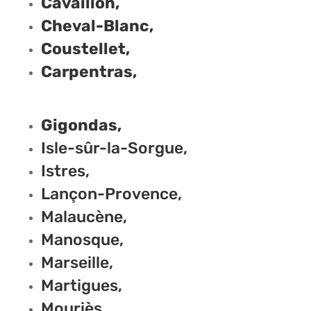
Cavaillon
,
Cheval-Blanc,
Coustellet,
Carpentras,
Gigondas,
Isle-sûr-la-Sorgue,
Istres,
Lançon-Provence,
Malaucène,
Manosque,
Marseille,
Martigues,
Mouriès,