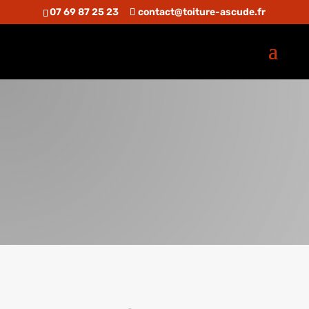
07 69 87 25 23
contact@toiture-ascude.fr