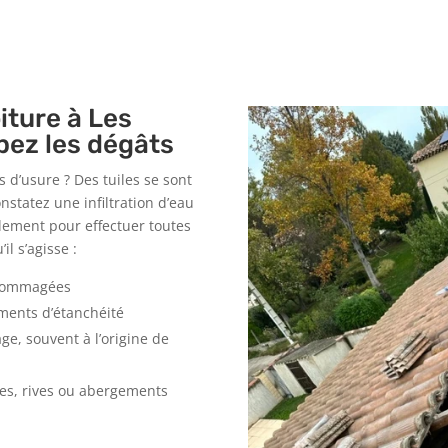
iture à Les
ipez les dégâts
 d’usure ? Des tuiles se sont
nstatez une infiltration d’eau
dement pour effectuer toutes
il s’agisse :
ndommagées
éments d’étanchéité
age, souvent à l’origine de
ues, rives ou abergements