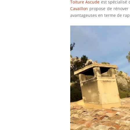
Toiture Ascude
est spécialisé
Cavaillon
propose de rénover v
avantageuses en terme de rapp