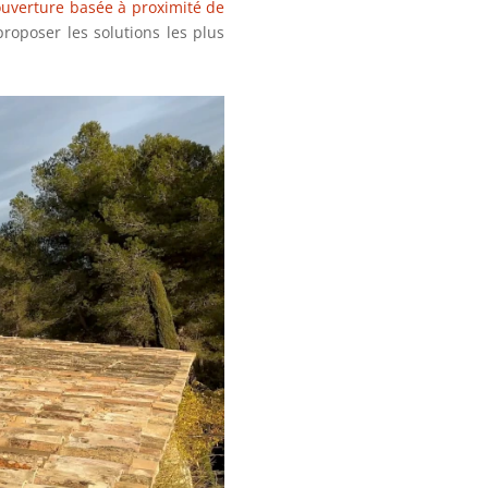
ouverture basée à proximité de
roposer les solutions les plus