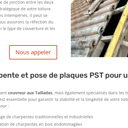
gne de jonction entre les deux
stratégique de votre toiture.
es intempéries, il peut se
Nous assurons la réfection du
n le type de couverture et les
Nous appeler
pente et pose de plaques PST pour u
ment
couvreur aux Taillades
, mais également spécialisés dans les 
st essentielle pour garantir la stabilité et la longévité de votre to
our :
age de charpentes traditionnelles et industrielles
ration de charpentes en bois endommagées