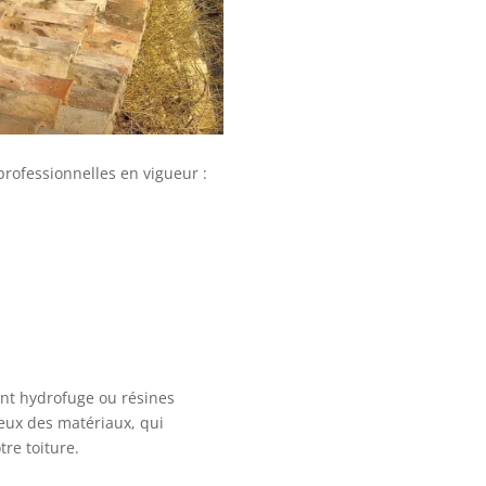
rofessionnelles en vigueur :
ent hydrofuge ou résines
eux des matériaux, qui
tre toiture.