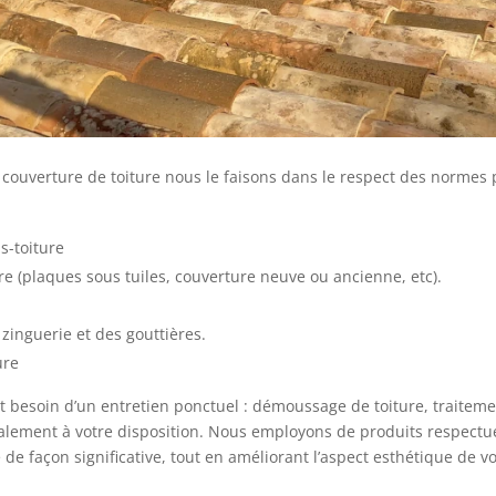
ouverture de toiture nous le faisons dans le respect des normes p
us-toiture
e (plaques sous tuiles, couverture neuve ou ancienne, etc).
 zinguerie et des gouttières.
ure
nt besoin d’un entretien ponctuel : démoussage de toiture, traitem
lement à votre disposition. Nous employons de produits respectu
de façon significative, tout en améliorant l’aspect esthétique de vo