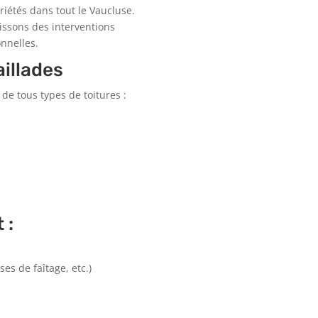
riétés dans tout le Vaucluse.
issons des interventions
nnelles.
aillades
 de tous types de toitures :
 :
es de faîtage, etc.)