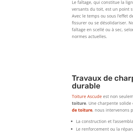
Le faîtage, qui constitue la li
versants du toit, est un point 
Avec le temps ou sous l’effet d
fissurer ou se désolidariser. 
faîtage en scellé ou à sec, selo
normes actuelles.
Travaux de char
durable
Toiture Ascude
est non seule
toiture
. Une charpente solide e
de toiture
, nous intervenons p
La construction et l’assembl
Le renforcement ou la répa