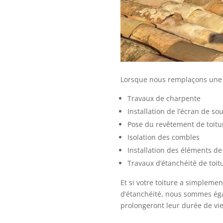
Lorsque nous remplaçons une c
Travaux de charpente
Installation de l’écran de so
Pose du revêtement de toitur
Isolation des combles
Installation des éléments de
Travaux d’étanchéité de toit
Et si votre toiture a simpleme
d’étanchéité, nous sommes éga
prolongeront leur durée de vie 