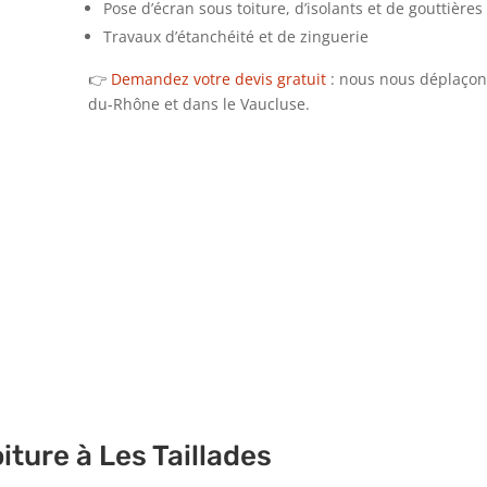
Pose d’écran sous toiture, d’isolants et de gouttières
Travaux d’étanchéité et de zinguerie
👉
Demandez votre devis gratuit
: nous nous déplaçons
du-Rhône et dans le Vaucluse.
Déplaceme
Bouches-d
iture à Les Taillades