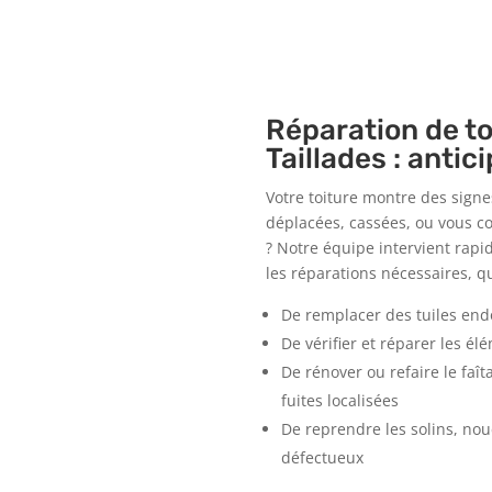
Réparation de to
Taillades : antic
Votre toiture montre des signes
déplacées, cassées, ou vous co
? Notre équipe intervient rapi
les réparations nécessaires, qu’
De remplacer des tuiles e
De vérifier et réparer les él
De rénover ou refaire le faît
fuites localisées
De reprendre les solins, no
défectueux