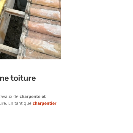
ne toiture
travaux de
charpente et
iture. En tant que
charpentier